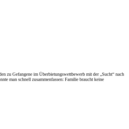
werden zu Gefangene im Überbietungswettbewerb mit der „Sucht“ nach
önnte man schnell zusammenfassen: Familie braucht keine